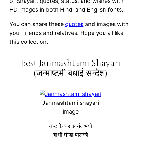
of Shayari, quotes, status, and wishes with
HD images in both Hindi and English fonts.
You can share these
quotes
and images with
your friends and relatives. Hope you all like
this collection.
Best Janmashtami Shayari
(जन्माष्टमी बधाई सन्देश)
Janmashtami shayari
image
नन्द के घर आनंद भयो
हाथी घोडा पालकी