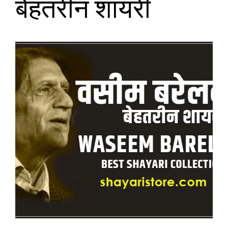
बेहतरीन शायरी