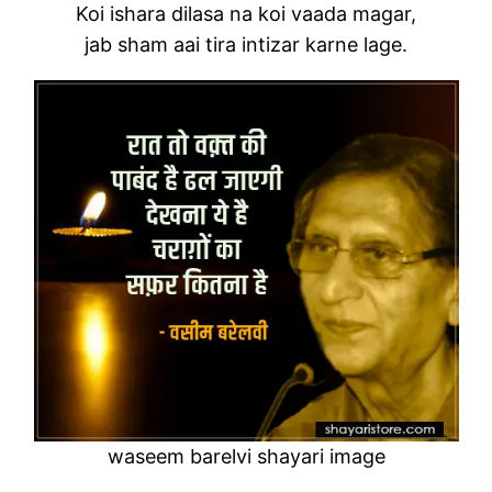
Koi ishara dilasa na koi vaada magar,
jab sham aai tira intizar karne lage.
waseem barelvi shayari image