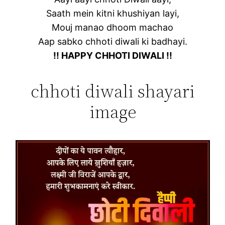
Saath mein kitni khushiyan layi,
Mouj manao dhoom machao
Aap sabko chhoti diwali ki badhayi.
!! HAPPY CHHOTI DIWALI !!
chhoti diwali shayari
image