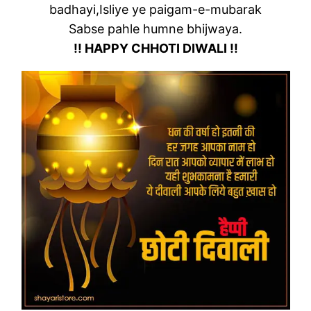
badhayi,Isliye ye paigam-e-mubarak
Sabse pahle humne bhijwaya.
!! HAPPY CHHOTI DIWALI !!