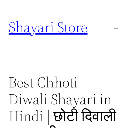
Skip
to
Shayari Store
content
Best Chhoti
Diwali Shayari in
Hindi | छोटी दिवाली