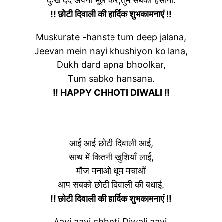
दुःख दर्द अपना भूल कर,तुम सबको हँसाना.
!! छोटी दिवाली की हार्दिक शुभकामनाएं !!
Muskurate -hanste tum deep jalana,
Jeevan mein nayi khushiyon ko lana,
Dukh dard apna bhoolkar,
Tum sabko hansana.
!! HAPPY CHHOTI DIWALI !!
आई आई छोटी दिवाली आई,
साथ में कितनी खुशियाँ लाई,
मौज मनाओ धूम मचाओं
आप सबको छोटी दिवाली की बधाई.
!! छोटी दिवाली की हार्दिक शुभकामनाएं !!
Aayi aayi chhoti Diwali aayi,