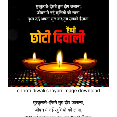
chhoti diwali shayari image download
मुस्कुराते-हँसते तुम दीप जलाना,
जीवन में नई खुशियों को लाना,