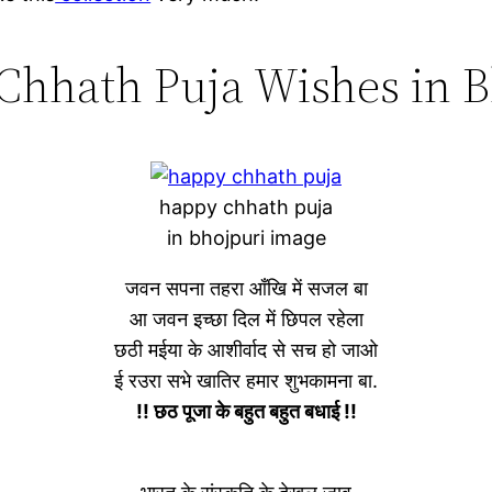
Chhath Puja Wishes in B
happy chhath puja
in bhojpuri image
जवन सपना तहरा आँखि में सजल बा
आ जवन इच्छा दिल में छिपल रहेला
छठी मईया के आशीर्वाद से सच हो जाओ
ई रउरा सभे खातिर हमार शुभकामना बा.
!! छठ पूजा के बहुत बहुत बधाई !!