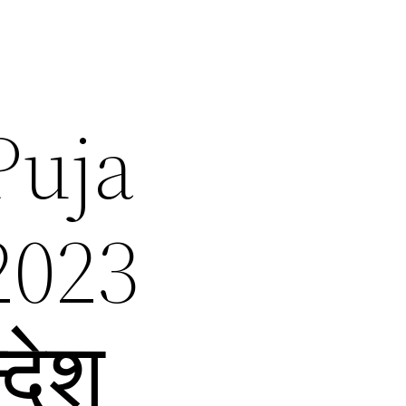
Puja
2023
्देश