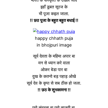
भारत के संस्कृति के देखल जाव
इहाँ डूबत सूरज के
भी पूजा कइल जाला.
!! छठ पूजा के बहुत बहुत बधाई !!
happy chhath puja
in bhojpuri image
सूर्य देवता के महिमा अपार बा
मन से ध्यान करे वाला
ओकर बेडा पार बा
दुख के कतनो बड़ पहाड़ ओखे
सूर्य देव के कृपा से सब ठीक हो जला.
!! छठ के शुभकामना !!
एगो सुंदरता बा,एगो ताजगी बा,