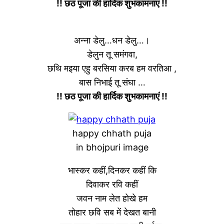
!! छठ पूजा की हार्दिक शुभकामनाएं !!
अन्ना डेलु…धन डेलु…।
डेलुन तू समंगवा,
छथि मइया एहु बरसिया करब हम वरतिआ ,
बास निभाई तू संघा …
!! छठ पूजा की हार्दिक शुभकामनाएं !!
happy chhath puja
in bhojpuri image
भास्कर कहीं,दिनकर कहीं कि
दिवाकर रवि कहीं
जवन नाम लेत होखे हम
तोहार छवि सब में देखत बानी