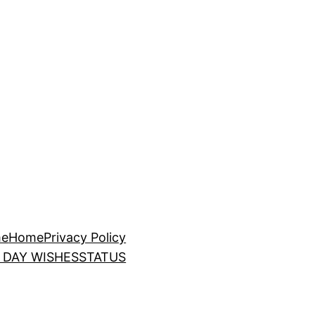
e
Home
Privacy Policy
 DAY WISHES
STATUS