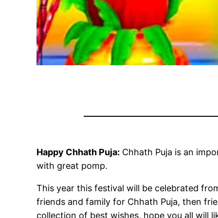
Happy Chhath Puja:
Chhath Puja is an impo
with great pomp.
This year this festival will be celebrated fr
friends and family for Chhath Puja, then fr
collection of best wishes, hope you all will li