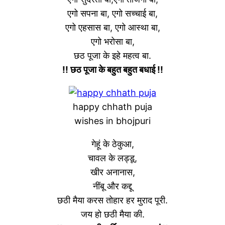
एगो सपना बा, एगो सच्चाई बा,
एगो एहसास बा, एगो आस्था बा,
एगो भरोसा बा,
छठ पूजा के इहे महत्व बा.
!! छठ पूजा के बहुत बहुत बधाई !!
happy chhath puja
wishes in bhojpuri
गेहूं के ठेकुआ,
चावल के लड्डू,
खीर अनानास,
नींबू और कद्दू
छठी मैया करस तोहार हर मुराद पूरी.
जय हो छठी मैया की.