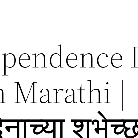
ependence 
 Marathi |
दिनाच्या शुभेच्छ