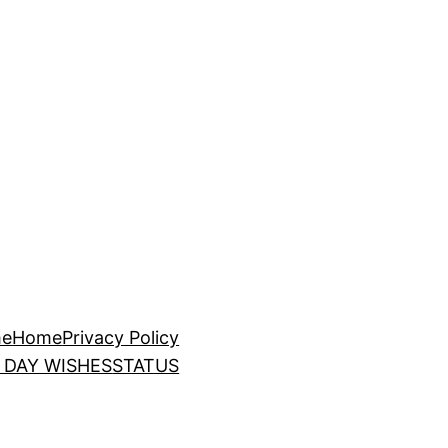
e
Home
Privacy Policy
 DAY WISHES
STATUS