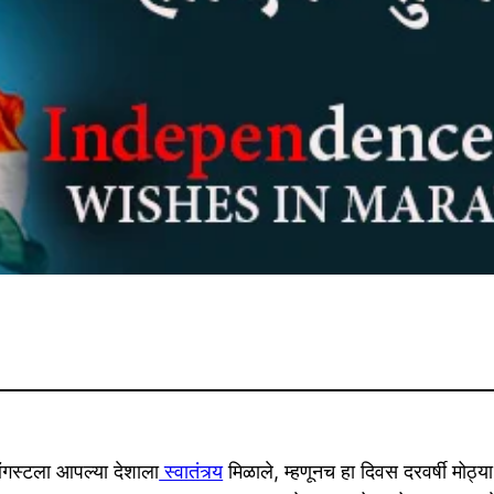
स्टला आपल्या देशाला
स्वातंत्र्य
मिळाले, म्हणूनच हा दिवस दरवर्षी मोठ्