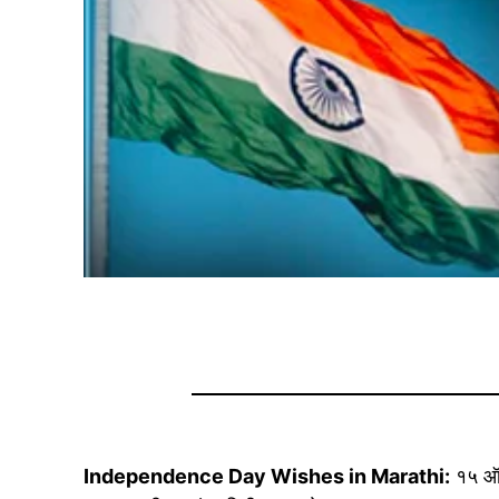
Independence Day Wishes in Marathi:
१५ ऑग