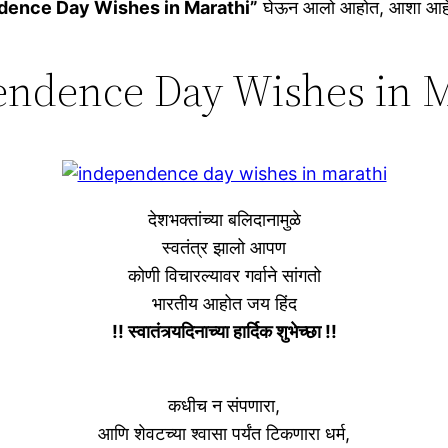
dence Day Wishes in Marathi”
घेऊन आलो आहोत, आशा आहे की 
endence Day Wishes in M
देशभक्तांच्या बलिदानामुळे
स्वतंत्र झालो आपण
कोणी विचारल्यावर गर्वाने सांगतो
भारतीय आहोत जय हिंद
!! स्वातंत्र्यदिनाच्या हार्दिक शुभेच्छा !!
कधीच न संपणारा,
आणि शेवटच्या श्वासा पर्यंत टिकणारा धर्म,