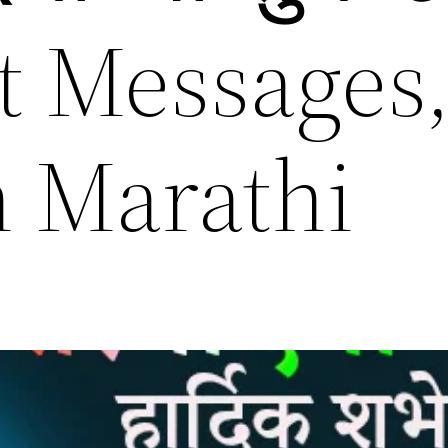
t Messages
n Marathi