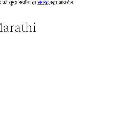
तुम्हा सर्वांना हा
संग्रह
खूप आवडेल.
arathi