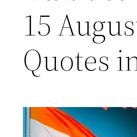
15 Augus
Quotes i