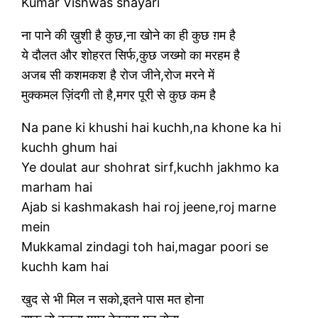
Kumar Vishwas shayari
ना पाने की ख़ुशी है कुछ,ना खोने का ही कुछ ग़म है
ये दौलत और शोहरत सिर्फ,कुछ जख्मो का मरहम है
अजब सी कशमकश है रोज जीने,रोज मरने में
मुक्कमल ज़िंदगी तो है,मगर पूरी से कुछ कम है
Na pane ki khushi hai kuchh,na khone ka hi
kuchh ghum hai
Ye doulat aur shohrat sirf,kuchh jakhmo ka
marham hai
Ajab si kashmakash hai roj jeene,roj marne
mein
Mukkamal zindagi toh hai,magar poori se
kuchh kam hai
खुद से भी मिल न सको,इतने पास मत होना