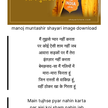
manoj muntashir shayari image download
मैं तुझसे प्यार नहीं करता
पर कोई ऐसी शाम नहीं जब
आवारा सड़कों पर मैं तेरा
इंतज़ार नहीं करता
बेमक़सद-सा मैं गलियों में
मारा-मारा फिरता हूं
जिन रास्तों से वाकिफ़ हूं,
वहीं ठोकर खा के गिरता हूं
Main tujhse pyar nahin karta
par aisi koi sham nahin jab