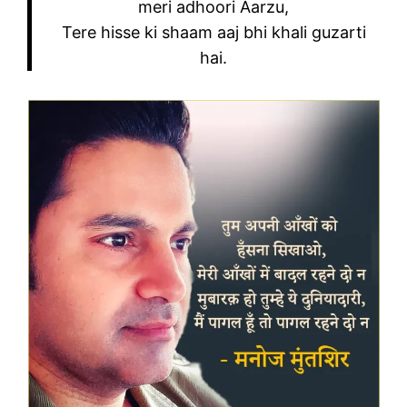
meri adhoori Aarzu,
Tere hisse ki shaam aaj bhi khali guzarti
hai.