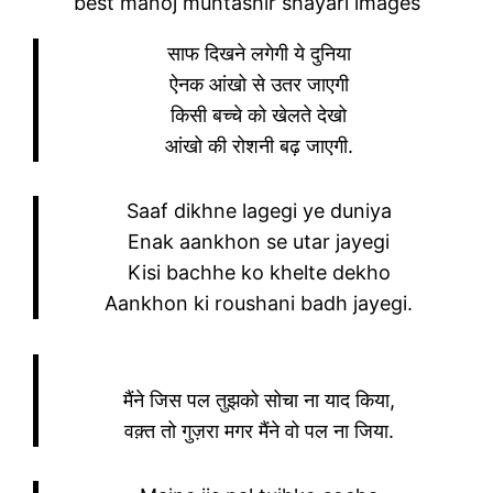
best manoj muntashir shayari images
साफ दिखने लगेगी ये दुनिया
ऐनक आंखो से उतर जाएगी
किसी बच्चे को खेलते देखो
आंखो की रोशनी बढ़ जाएगी.
Saaf dikhne lagegi ye duniya
Enak aankhon se utar jayegi
Kisi bachhe ko khelte dekho
Aankhon ki roushani badh jayegi.
मैंने जिस पल तुझको सोचा ना याद किया,
वक़्त तो गुज़रा मगर मैंने वो पल ना जिया.