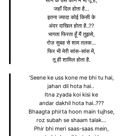
सीने के उस कोने में भी तू है,
जहाँ दिल होता है…
इतना ज्यादा कोई किसी के
अंदर दाखिल होता है..??
भागता फिरता हूँ मैं तुझसे,
रोज़ सुबह से शाम तलक…
फिर भी मेरी सांस-सांस में,
तू ही शामिल होता है.
‘Seene ke uss kone me bhi tu hai,
jahan dil hota hai.. ‬
‪Itna zyada koi kisi ke
andar dakhil hota hai..???‬
‪Bhaagta phirta hoon main tujhse,
roz subah se shaam talak…‬
‪Phir bhi meri saas-saas mein,