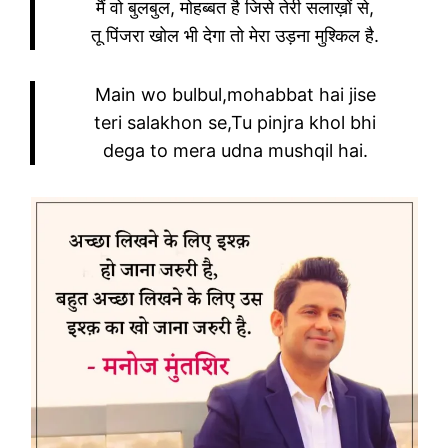
मैं वो बुलबुल, मोहब्बत है जिसे तेरी सलाख़ों से,
तू पिंजरा खोल भी देगा तो मेरा उड़ना मुश्किल है.
Main wo bulbul,mohabbat hai jise
teri salakhon se,Tu pinjra khol bhi
dega to mera udna mushqil hai.