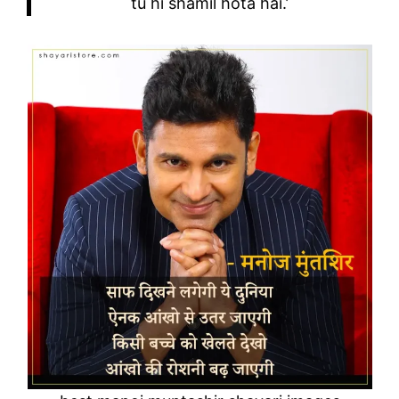
tu hi shamil hota hai.’