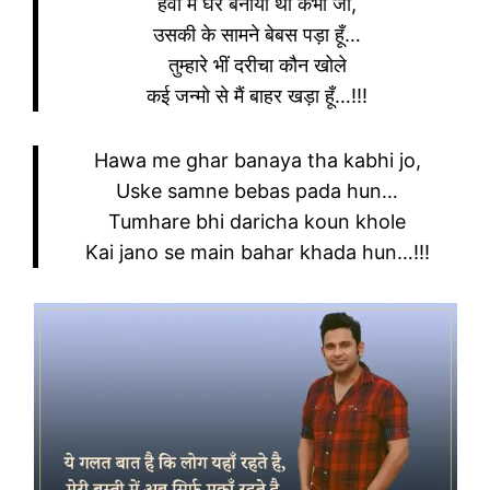
हवा में घर बनाया था कभी जो,
उसकी के सामने बेबस पड़ा हूँ…
तुम्हारे भीं दरीचा कौन खोले
कई जन्मो से मैं बाहर खड़ा हूँ…!!!
Hawa me ghar banaya tha kabhi jo,
Uske samne bebas pada hun…
Tumhare bhi daricha koun khole
Kai jano se main bahar khada hun…!!!