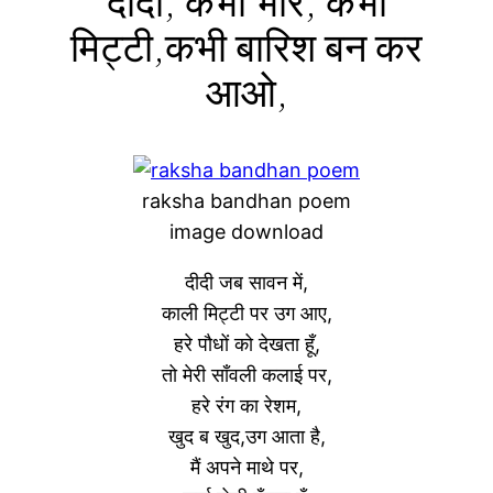
दीदी, कभी भोर, कभी
मिट्टी,कभी बारिश बन कर
आओ,
raksha bandhan poem
image download
दीदी जब सावन में,
काली मिट्टी पर उग आए,
हरे पौधों को देखता हूँ,
तो मेरी साँवली कलाई पर,
हरे रंग का रेशम,
खुद ब खुद,उग आता है,
मैं अपने माथे पर,