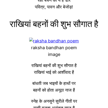
रक्षा बंधन का ये है डोर
पवित्र, पावन और बेजोड़!
राखियां बहनों की शुभ सौगात है
raksha bandhan poem
image
राखियां बहनों की शुभ सौगात है
राखियां भाई को आर्शीवाद है
बांधती जब भाइयों के हाथों पर
बहनों को होता अनूठा नाज है
स्नेह के अनसुने सुरीले गीतों पर
राखी बजता अलंकृत साज है