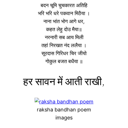
बदन चूमि चुचकारत अतिहि
भरि भरि धरे पकवान मिठैया ।
नाना भांत भोग आगे धर,
कहत लेहु दोउ मैया॥
नरनारी सब आय मिली
तहां निरखत नंद ललैया ।
सूरदास गिरिधर चिर जीयो
गोकुल बजत बधैया ॥
हर सावन में आती राखी,
raksha bandhan poem
images