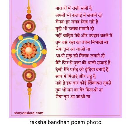
raksha bandhan poem photo