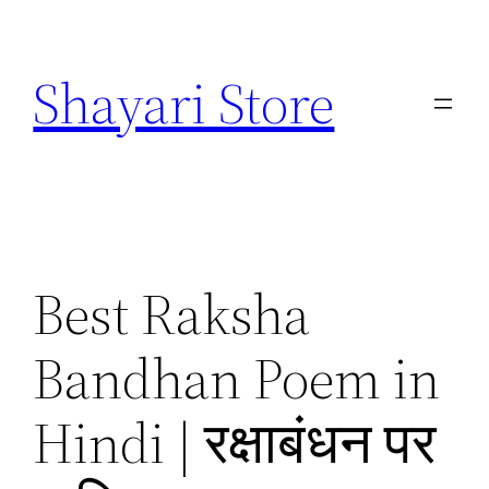
Skip
to
Shayari Store
content
Best Raksha
Bandhan Poem in
Hindi | रक्षाबंधन पर