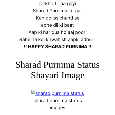
Dekho fir aa gayi
Sharad Purnima ki raat
Kah do iss chand se
apne dil ki baat
Aap ki har dua ho aaj poori
Rahe na koi khwahish aapki adhuri.
!! HAPPY SHARAD PURNIMA !!
Sharad Purnima Status
Shayari Image
sharad purnima status
images