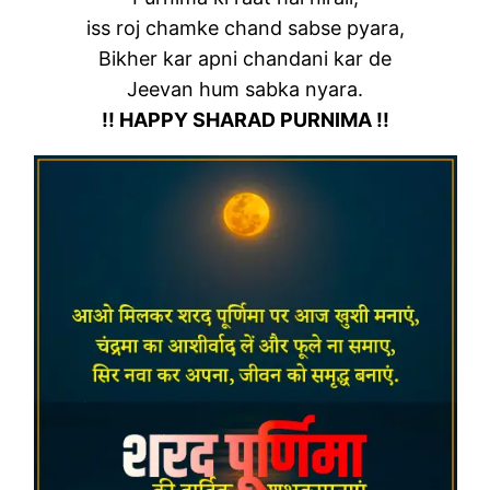
iss roj chamke chand sabse pyara,
Bikher kar apni chandani kar de
Jeevan hum sabka nyara.
!! HAPPY SHARAD PURNIMA !!