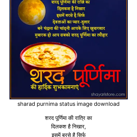
sharad purnima status image download
शरद पूर्णिमा की रात्रि का
दिलकश है निखार,
इसमें बरसे है सिर्फ